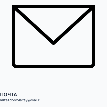
ПОЧТА
mizazdorovialtay@mail.ru