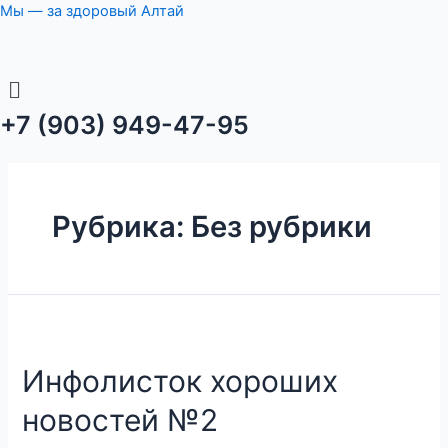
Перейти
Мы — за здоровый Алтай
к
содержимому
Меню
+7 (903) 949-47-95
Рубрика:
Без рубрики
Инфолисток хороших
новостей №2