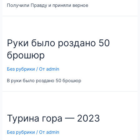
Получили Правду и приняли верное
Руки было роздано 50
брошюр
Без рубрики
/ От
admin
В руки было роздано 50 брошюр
Турина гора — 2023
Без рубрики
/ От
admin