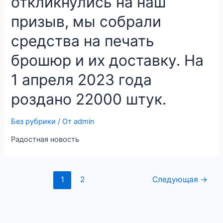
откликнулись на наш
призыв, мы собрали
средства на печать
брошюр и их доставку. На
1 апреля 2023 года
роздано 22000 штук.
Без рубрики
/ От
admin
Радостная новость
Навигация
1
2
Следующая
→
по
записям