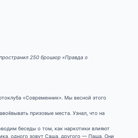
пространил 250 брошюр «Правда о
отоклуба «Современник». Мы весной этого
завоёвывать призовые места. Узнал, что на
оводим беседы о том, как наркотики влияют
ика, одного зовут Саша, другого — Паша. Они