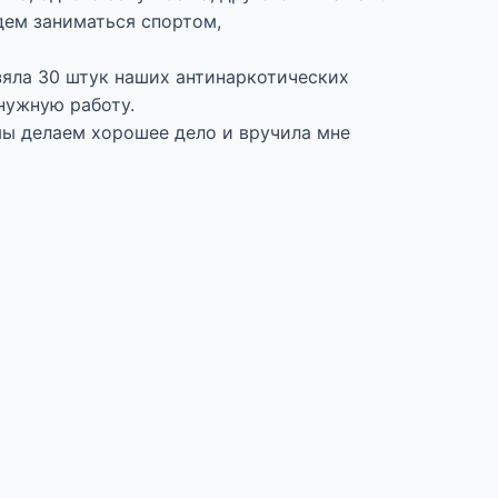
дем заниматься спортом,
зяла 30 штук наших антинаркотических
нужную работу.
мы делаем хорошее дело и вручила мне