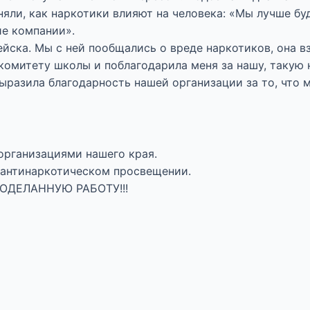
яли, как наркотики влияют на человека: «Мы лучше бу
ие компании».
йска. Мы с ней пообщались о вреде наркотиков, она в
 комитету школы и поблагодарила меня за нашу, такую 
ыразила благодарность нашей организации за то, что 
организациями нашего края.
 антинаркотическом просвещении.
ОДЕЛАННУЮ РАБОТУ!!!