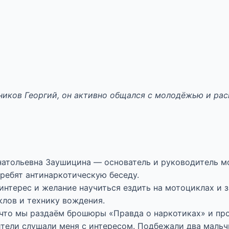
ников Георгий, он активно общался
с молодёжью и рас
натольевна Заушицина — основатель и руководитель м
 ребят антинаркотическую беседу.
 интерес и желание научиться ездить на мотоциклах и 
лов и технику вождения.
, что мы раздаём брошюры «Правда о наркотиках» и пр
ители слушали меня с интересом. Подбежали два мальч