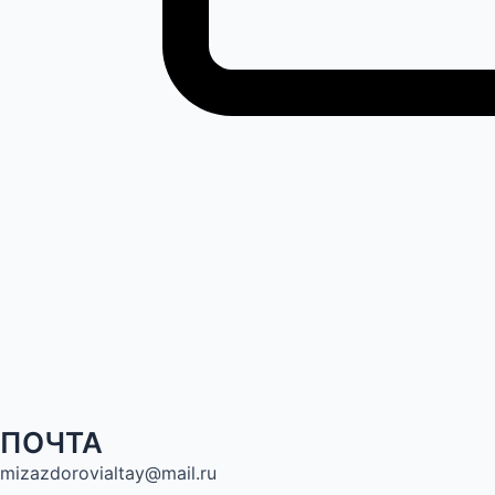
ПОЧТА
mizazdorovialtay@mail.ru